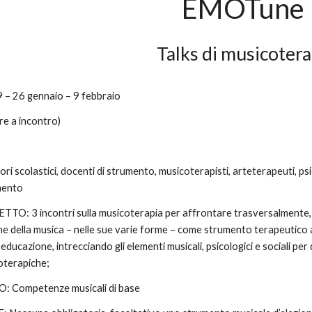
EMOTune
Talks di musicotera
– 26 gennaio – 9 febbraio
e a incontro)
scolastici, docenti di strumento, musicoterapisti, arteterapeuti, psicolog
omento
: 3 incontri sulla musicoterapia per affrontare trasversalmente
ne della musica – nelle sue varie forme – come strumento terapeutico 
i educazione, intrecciando gli elementi musicali, psicologici e sociali per
coterapiche;
 Competenze musicali di base