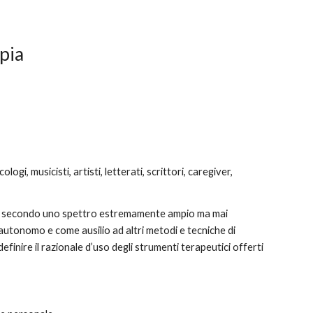
pia
i, musicisti, artisti, letterati, scrittori, caregiver,
, secondo uno spettro estremamente ampio ma mai
autonomo e come ausilio ad altri metodi e tecniche di
 definire il razionale d’uso degli strumenti terapeutici offerti