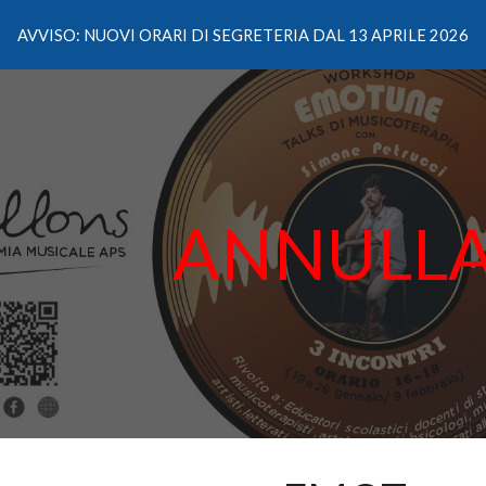
AVVISO: NUOVI ORARI DI SEGRETERIA DAL 13 APRILE 2026
ip to main content
Skip to navigat
ANNULL