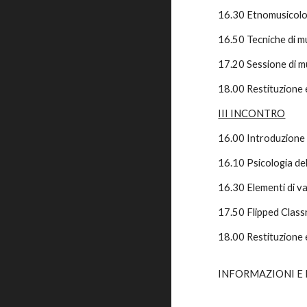
16.30 Etnomusicolog
16.50 Tecniche di m
17.20 Sessione di m
18.00 Restituzione e
III INCONTRO
16.00 Introduzione a
16.10 Psicologia de
16.30 Elementi di v
17.50 Flipped Classr
18.00 Restituzione e
INFORMAZIONI E 