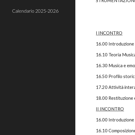
STRUMENTAZIONE: Ne
Calendario 2025-2026
I INCONTRO
16.00 Introduzione a
16.10 Teoria Music
16.30 Musica e emoz
16.50 Profilo storico
17.20 Attività inter
18.00 Restituzione e
II INCONTRO
16.00 Introduzione a
16.10 Composizione 