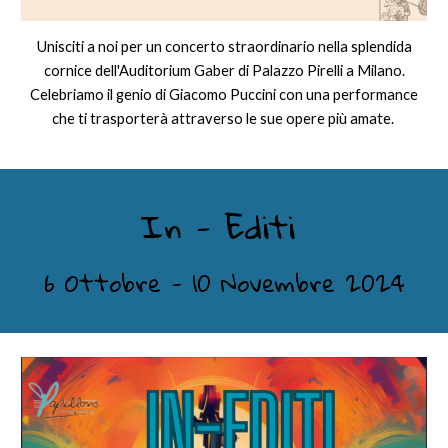
Unisciti a noi per un concerto straordinario nella splendida
cornice dell'Auditorium Gaber di Palazzo Pirelli a Milano.
Celebriamo il genio di Giacomo Puccini con una performance
che ti trasporterà attraverso le sue opere più amate.
In - Editi
6 Ottobre - 10 Novembre 2024