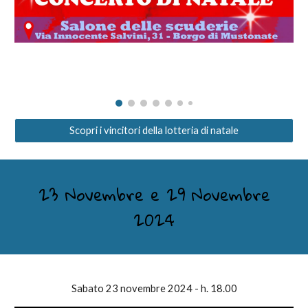
Scopri i vincitori della lotteria di natale
23 Novembre e 29 Novembre
2024
Sabato 23 novembre 2024 - h. 18.00