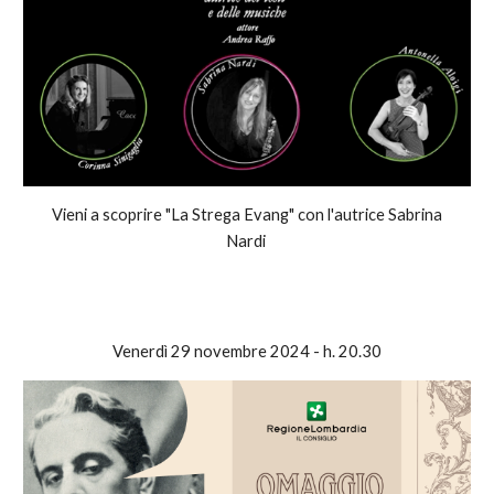
Vieni a scoprire "La Strega Evang" con l'autrice Sabrina
Nardi
Venerdì
2
9
novembre 2024 - h.
20
.
3
0