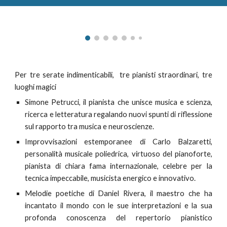
Per tre serate indimenticabili, tre pianisti straordinari
, tre
luoghi magici
Simone Petrucci, il pianista che unisce musica e scienza,
ricerca e letteratura regalando nuovi spunti di riflessione
sul rapporto tra musica e neuroscienze.
I
mprovvisazioni estemporanee di Carlo Balzaretti,
personalità musicale poliedrica, virtuoso del pianoforte,
pianista di chiara fama internazionale, celebre per la
tecnica impeccabile, musicista energico e innovativo.
M
elodie poetiche di Daniel Rivera, il maestro che ha
incantato il mondo con le sue interpretazioni e la sua
profonda conoscenza del repertorio pianistico