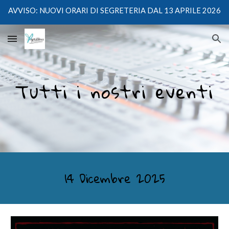
AVVISO: NUOVI ORARI DI SEGRETERIA DAL 13 APRILE 2026
Skip to main content
Skip to navigation
Tutti i nostri eventi
1
4
Dicembre 202
5