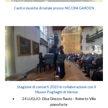
Canti e musiche di natale
presso NICORA GARDEN
Stagione di concerti 2023 in c
ollaborazione con il
Museo Pogliaghi di Varese
24 LUGLIO
:
Elisa Ghezzo flauto - Roberto Villa
pianoforte