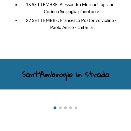
18 SETTEMBRE
:
Alessandra Molinari soprano -
Corinna Sinigaglia pianoforte
27 SETTEMBRE
:
Francesco Postorivo violino -
Paolo Amico - chitarra
Sant'Ambrogio in strada